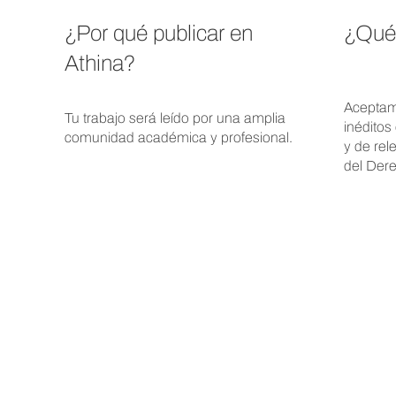
¿Por qué publicar en
¿Qué
Athina?
Aceptamo
Tu trabajo será leído por una amplia
inédito
comunidad académica y profesional.
y de rel
del Der