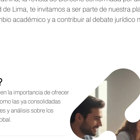
 de Lima, te invitamos a ser parte de nuestra p
bio académico y a contribuir al debate jurídico 
?
en la importancia de ofrecer
como las ya consolidadas
s y análisis sobre los
obal.