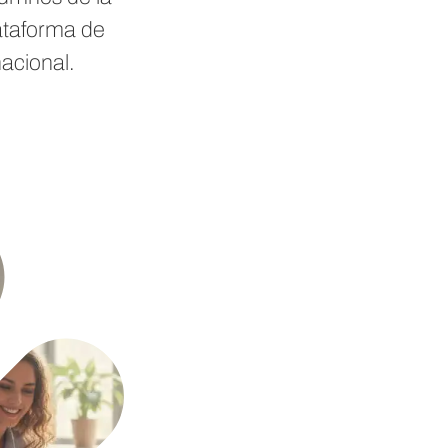
lataforma de
nacional.