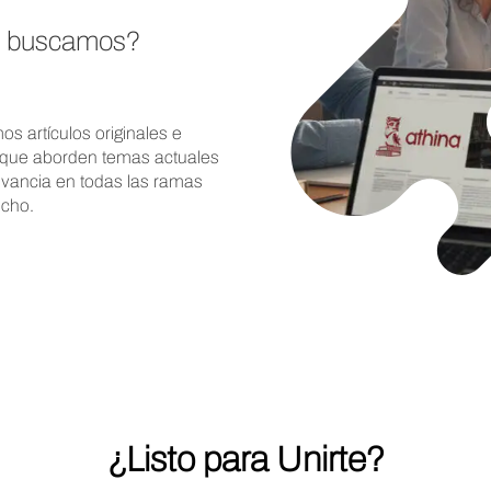
 buscamos?
s artículos originales e
s que aborden temas actuales
evancia en todas las ramas
echo.
¿Listo para Unirte?