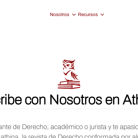
Nosotros
Recursos
ribe con Nosotros en At
nte de Derecho, académico o jurista y te apasio
n athina, la revista de Derecho conformada por a